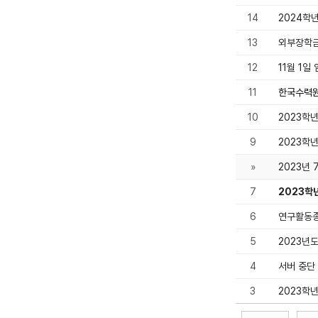
14
2024학
13
외부장학금
12
11월 1일
11
한국수력원
10
2023학
9
2023학
»
2023년
7
2023학
6
연구활동
5
2023년
4
서버 중단 
3
2023학