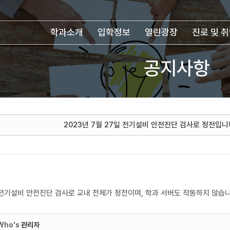
학과소개
입학정보
열린광장
진로 및 
공지사항
2023년 7월 27일 전기설비 안전진단 검사로 정전입니
일 전기설비 안전진단 검사로 교내 전체가 정전이며, 학과 서버도 작동하지 않습니
Who's
관리자