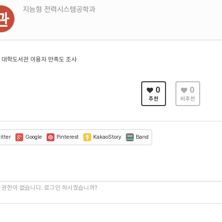
지능형 전력시스템공학과
관
 대학도서관 이용자 만족도 조사
0
0
추천
비추천
tter
Google
Pinterest
KakaoStory
Band
 권한이 없습니다. 로그인 하시겠습니까?