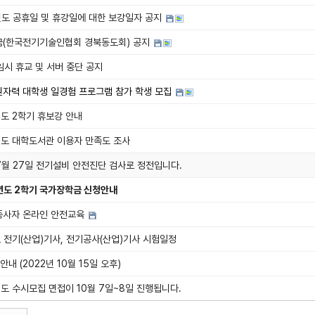
년도 공휴일 및 휴강일에 대한 보강일자 공지
(한국전기기술인협회 경북동도회) 공지
 임시 휴교 및 서버 중단 공지
자력 대학생 일경험 프로그램 참가 학생 모집
년도 2학기 휴보강 안내
년도 대학도서관 이용자 만족도 조사
 7월 27일 전기설비 안전진단 검사로 정전입니다.
년도 2학기 국가장학금 신청안내
종사자 온라인 안전교육
도 전기(산업)기사, 전기공사(산업)기사 시험일정
안내 (2022년 10월 15일 오후)
년도 수시모집 면접이 10월 7일~8일 진행됩니다.