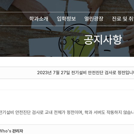
학과소개
입학정보
열린광장
진로 및 
공지사항
2023년 7월 27일 전기설비 안전진단 검사로 정전입니
일 전기설비 안전진단 검사로 교내 전체가 정전이며, 학과 서버도 작동하지 않습니
Who's
관리자