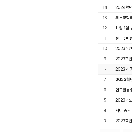
14
2024학
13
외부장학금
12
11월 1일
11
한국수력원
10
2023학
9
2023학
»
2023년
7
2023학
6
연구활동
5
2023년
4
서버 중단 
3
2023학