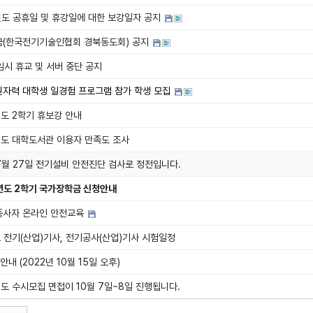
년도 공휴일 및 휴강일에 대한 보강일자 공지
(한국전기기술인협회 경북동도회) 공지
 임시 휴교 및 서버 중단 공지
자력 대학생 일경험 프로그램 참가 학생 모집
년도 2학기 휴보강 안내
년도 대학도서관 이용자 만족도 조사
 7월 27일 전기설비 안전진단 검사로 정전입니다.
년도 2학기 국가장학금 신청안내
종사자 온라인 안전교육
도 전기(산업)기사, 전기공사(산업)기사 시험일정
안내 (2022년 10월 15일 오후)
년도 수시모집 면접이 10월 7일~8일 진행됩니다.