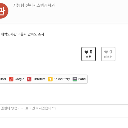
지능형 전력시스템공학과
관
 대학도서관 이용자 만족도 조사
0
0
추천
비추천
tter
Google
Pinterest
KakaoStory
Band
 권한이 없습니다. 로그인 하시겠습니까?