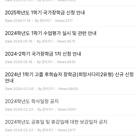
Date
2025.01.03
By
관리자1
Views
1520
2025학년도 1학기 국가장학금 신청 안내
Date
2024.11.19
By
관리자1
Views
2311
2024학년도 1학기 수업평가 실시 및 관련 안내
Date
2024.05.18
By
관리자1
Views
3573
2024-2학기 국가장학금 1차 신청 안내
Date
2024.05.18
By
관리자1
Views
2435
2024년 1학기 고졸 후학습자 장학금(희망사다리2유형) 신규 신청
안내
Date
2024.03.06
By
관리자1
Views
6869
2024학년도 학사일정 공지
Date
2024.02.23
By
관리자1
Views
3061
2024학년도 공휴일 및 휴강일에 대한 보강일자 공지
Date
2024.02.23
By
관리자1
Views
2617