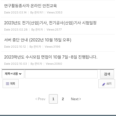
연구활동종사자 온라인 안전교육
Date
2023.03.14
By
관리자1
Views
3353
2023년도 전기(산업)기사, 전기공사(산업)기사 시험일정
Date
2023.02.28
By
관리자
Views
2577
서버 중단 안내 (2022년 10월 15일 오후)
Date
2022.10.12
By
관리자
Views
3196
2023학년도 수시모집 면접이 10월 7일~8일 진행됩니다.
Date
2022.10.03
By
관리자
Views
2080
검색
목록
쓰기
Prev
1
2
Next