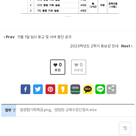
Prev
11월 1일 임시 휴교 및 서버 중단 공지
2023학년도 2학기 휴보강 안내
Next
0
0
추천
비추천
일경험기회제공.png
,
양성원 교육수강신청서.xlsx
첨부
'
2
'