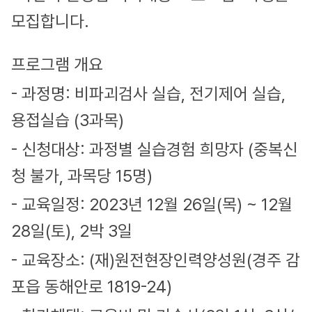
모집합니다.
프로그램 개요
- 과정명: 비파괴검사 실습, 전기제어 실습,
용접실습 (3과목)
- 신청대상: 과정별 실습경험 희망자 (중복신
청 불가, 과목당 15명)
- 교육일정: 2023년 12월 26일(목) ~ 12월
28일(토), 2박 3일
- 교육장소: (재)원전현장인력양성원(경주 감
포읍 동해안로 1819-24)