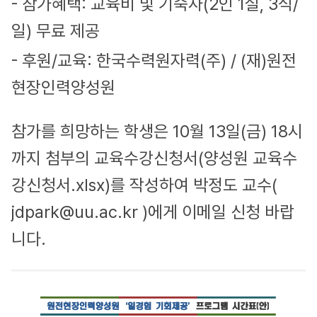
- 참가혜택: 교육비 및 기숙사(2인 1실, 3식/
일) 무료 제공
- 후원/교육: 한국수력원자력(주) / (재)원전
현장인력양성원
참가를 희망하는 학생은 10월 13일(금) 18시
까지 첨부의 교육수강신청서(양성원 교육수
강신청서.xlsx)를 작성하여 박정도 교수(
jdpark@uu.ac.kr )에게 이메일 신청 바랍
니다.