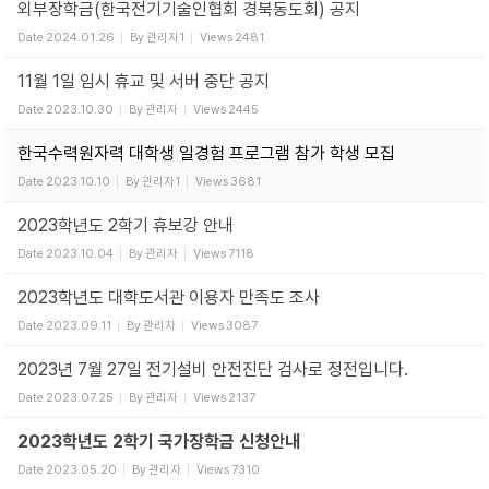
외부장학금(한국전기기술인협회 경북동도회) 공지
Date
2024.01.26
By
관리자1
Views
2481
11월 1일 임시 휴교 및 서버 중단 공지
Date
2023.10.30
By
관리자
Views
2445
한국수력원자력 대학생 일경험 프로그램 참가 학생 모집
Date
2023.10.10
By
관리자1
Views
3681
2023학년도 2학기 휴보강 안내
Date
2023.10.04
By
관리자
Views
7118
2023학년도 대학도서관 이용자 만족도 조사
Date
2023.09.11
By
관리자
Views
3087
2023년 7월 27일 전기설비 안전진단 검사로 정전입니다.
Date
2023.07.25
By
관리자
Views
2137
2023학년도 2학기 국가장학금 신청안내
Date
2023.05.20
By
관리자
Views
7310