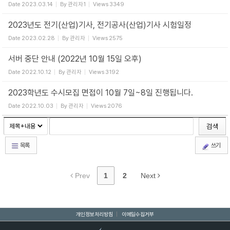
Date
2023.03.14
By
관리자1
Views
3349
2023년도 전기(산업)기사, 전기공사(산업)기사 시험일정
Date
2023.02.28
By
관리자
Views
2575
서버 중단 안내 (2022년 10월 15일 오후)
Date
2022.10.12
By
관리자
Views
3192
2023학년도 수시모집 면접이 10월 7일~8일 진행됩니다.
Date
2022.10.03
By
관리자
Views
2076
검색
목록
쓰기
Prev
1
2
Next
개인정보처리방침
|
이메일수집거부