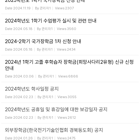
2025학년도 1학기 국가장학금 신청 안내
Date
2024.11.19
By
관리자1
Views
2307
2024학년도 1학기 수업평가 실시 및 관련 안내
Date
2024.05.18
By
관리자1
Views
3560
2024-2학기 국가장학금 1차 신청 안내
Date
2024.05.18
By
관리자1
Views
2434
2024년 1학기 고졸 후학습자 장학금(희망사다리2유형) 신규 신청
안내
Date
2024.03.06
By
관리자1
Views
6866
2024학년도 학사일정 공지
Date
2024.02.23
By
관리자1
Views
3055
2024학년도 공휴일 및 휴강일에 대한 보강일자 공지
Date
2024.02.23
By
관리자1
Views
2612
외부장학금(한국전기기술인협회 경북동도회) 공지
Date
2024.01.26
By
관리자1
Views
2475