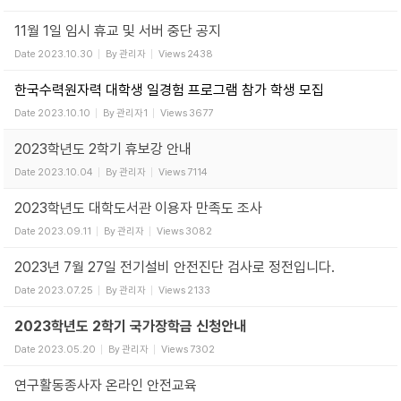
11월 1일 임시 휴교 및 서버 중단 공지
Date
2023.10.30
By
관리자
Views
2438
한국수력원자력 대학생 일경험 프로그램 참가 학생 모집
Date
2023.10.10
By
관리자1
Views
3677
2023학년도 2학기 휴보강 안내
Date
2023.10.04
By
관리자
Views
7114
2023학년도 대학도서관 이용자 만족도 조사
Date
2023.09.11
By
관리자
Views
3082
2023년 7월 27일 전기설비 안전진단 검사로 정전입니다.
Date
2023.07.25
By
관리자
Views
2133
2023학년도 2학기 국가장학금 신청안내
Date
2023.05.20
By
관리자
Views
7302
연구활동종사자 온라인 안전교육