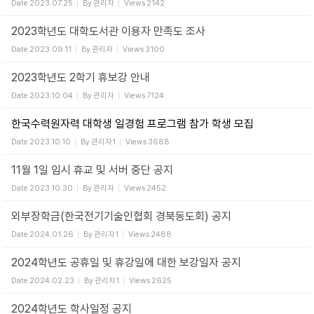
Date
2023.07.25
By
관리자
Views
2142
2023학년도 대학도서관 이용자 만족도 조사
Date
2023.09.11
By
관리자
Views
3100
2023학년도 2학기 휴보강 안내
Date
2023.10.04
By
관리자
Views
7124
한국수력원자력 대학생 일경험 프로그램 참가 학생 모집
Date
2023.10.10
By
관리자1
Views
3688
11월 1일 임시 휴교 및 서버 중단 공지
Date
2023.10.30
By
관리자
Views
2452
외부장학금(한국전기기술인협회 경북동도회) 공지
Date
2024.01.26
By
관리자1
Views
2488
2024학년도 공휴일 및 휴강일에 대한 보강일자 공지
Date
2024.02.23
By
관리자1
Views
2625
2024학년도 학사일정 공지