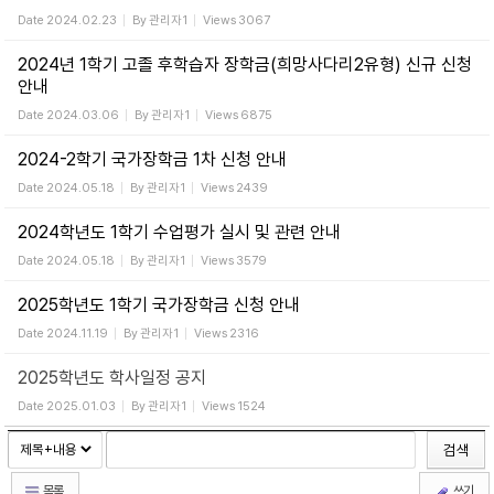
Date
2024.02.23
By
관리자1
Views
3067
2024년 1학기 고졸 후학습자 장학금(희망사다리2유형) 신규 신청
안내
Date
2024.03.06
By
관리자1
Views
6875
2024-2학기 국가장학금 1차 신청 안내
Date
2024.05.18
By
관리자1
Views
2439
2024학년도 1학기 수업평가 실시 및 관련 안내
Date
2024.05.18
By
관리자1
Views
3579
2025학년도 1학기 국가장학금 신청 안내
Date
2024.11.19
By
관리자1
Views
2316
2025학년도 학사일정 공지
Date
2025.01.03
By
관리자1
Views
1524
검색
목록
쓰기