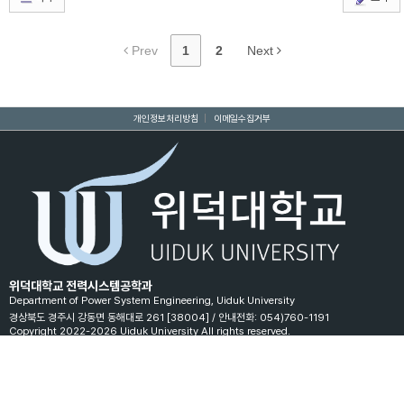
Prev
1
2
Next
개인정보처리방침
|
이메일수집거부
위덕대학교 전력시스템공학과
Department of Power System Engineering, Uiduk University
경상북도 경주시 강동면 동해대로 261 [38004] / 안내전화: 054)760-1191
Copyright 2022-2026 Uiduk University All rights reserved.
Powered by
Rhymix
Icons made by
Freepik
from
www.flaticon.com
// 임시적으로 서비스 워커 제거 (악성 서비스 워커로 인해 사이트 이용에 문제가 발생하는 경
우가 있어 강제로 제거하도록 함)