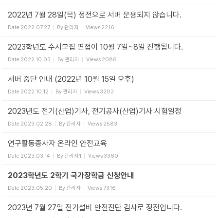
2022년 7월 28일(목) 정전으로 서버 운용되지 않습니다.
Date
2022.07.27
By
관리자
Views
2216
2023학년도 수시모집 면접이 10월 7일~8일 진행됩니다.
Date
2022.10.03
By
관리자
Views
2086
서버 중단 안내 (2022년 10월 15일 오후)
Date
2022.10.12
By
관리자
Views
3202
2023년도 전기(산업)기사, 전기공사(산업)기사 시험일정
Date
2023.02.28
By
관리자
Views
2583
연구활동종사자 온라인 안전교육
Date
2023.03.14
By
관리자1
Views
3360
2023학년도 2학기 국가장학금 신청안내
Date
2023.05.20
By
관리자
Views
7316
2023년 7월 27일 전기설비 안전진단 검사로 정전입니다.