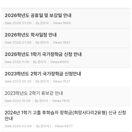
2026학년도 공휴일 및 보강일 안내
Date
2026.01.06
By
관리자
Views
1666
2026학년도 학사일정 안내
Date
2026.01.06
By
관리자
Views
1881
2026학년도 1학기 국가장학금 신청 안내
Date
2025.11.19
By
관리자
Views
4963
2023학년도 2학기 국가장학금 신청안내
Date
2023.05.20
By
관리자
Views
7527
2023학년도 2학기 휴보강 안내
Date
2023.10.04
By
관리자
Views
7305
2024년 1학기 고졸 후학습자 장학금(희망사다리2유형) 신규 신청
안내
Date
2024.03.06
By
관리자1
Views
6877