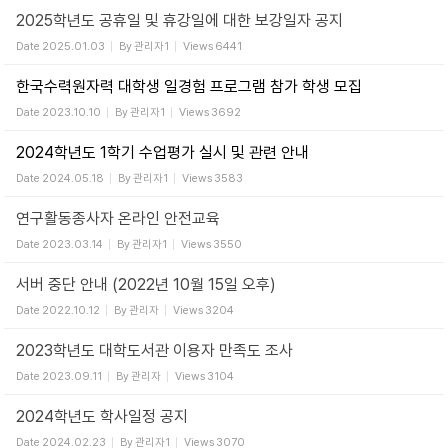
2025학년도 공휴일 및 휴강일에 대한 보강일자 공지
Date
2025.01.03
By
관리자1
Views
6441
한국수력원자력 대학생 일경험 프로그램 참가 학생 모집
Date
2023.10.10
By
관리자1
Views
3692
2024학년도 1학기 수업평가 실시 및 관련 안내
Date
2024.05.18
By
관리자1
Views
3583
연구활동종사자 온라인 안전교육
Date
2023.03.14
By
관리자1
Views
3550
서버 중단 안내 (2022년 10월 15일 오후)
Date
2022.10.12
By
관리자
Views
3204
2023학년도 대학도서관 이용자 만족도 조사
Date
2023.09.11
By
관리자
Views
3104
2024학년도 학사일정 공지
Date
2024.02.23
By
관리자1
Views
3070