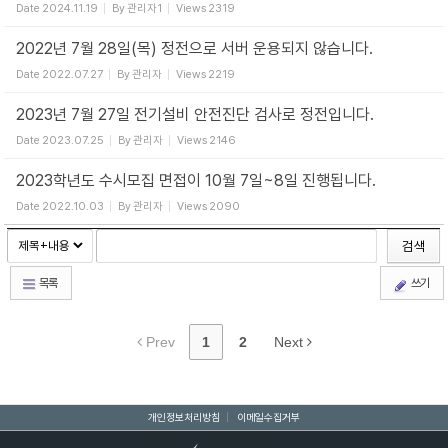
Date
2024.11.19
By
관리자1
Views
2319
2022년 7월 28일(목) 정전으로 서버 운용되지 않습니다.
Date
2022.07.27
By
관리자
Views
2219
2023년 7월 27일 전기설비 안전진단 검사로 정전입니다.
Date
2023.07.25
By
관리자
Views
2146
2023학년도 수시모집 면접이 10월 7일~8일 진행됩니다.
Date
2022.10.03
By
관리자
Views
2090
검색
목록
쓰기
Prev
1
2
Next
개인정보처리방침
|
이메일수집거부