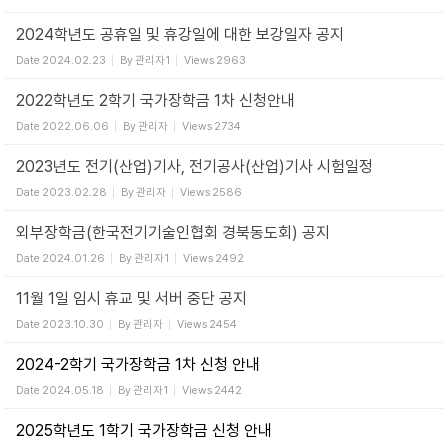
2024학년도 공휴일 및 휴강일에 대한 보강일자 공지
Date
2024.02.23
By
관리자1
Views
2963
2022학년도 2학기 국가장학금 1차 신청안내
Date
2022.06.06
By
관리자
Views
2734
2023년도 전기(산업)기사, 전기공사(산업)기사 시험일정
Date
2023.02.28
By
관리자
Views
2586
외부장학금(한국전기기술인협회 경북동도회) 공지
Date
2024.01.26
By
관리자1
Views
2492
11월 1일 임시 휴교 및 서버 중단 공지
Date
2023.10.30
By
관리자
Views
2454
2024-2학기 국가장학금 1차 신청 안내
Date
2024.05.18
By
관리자1
Views
2442
2025학년도 1학기 국가장학금 신청 안내