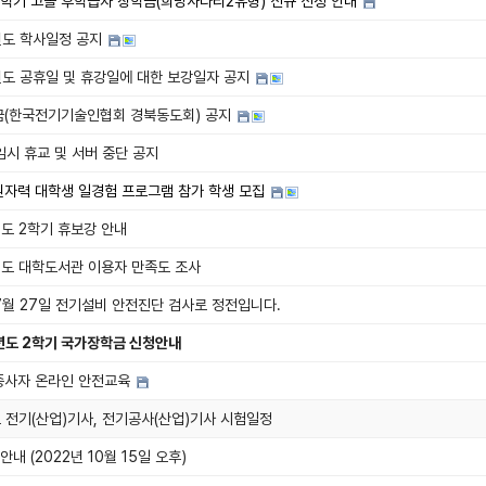
 1학기 고졸 후학습자 장학금(희망사다리2유형) 신규 신청 안내
년도 학사일정 공지
년도 공휴일 및 휴강일에 대한 보강일자 공지
(한국전기기술인협회 경북동도회) 공지
 임시 휴교 및 서버 중단 공지
자력 대학생 일경험 프로그램 참가 학생 모집
년도 2학기 휴보강 안내
년도 대학도서관 이용자 만족도 조사
 7월 27일 전기설비 안전진단 검사로 정전입니다.
년도 2학기 국가장학금 신청안내
종사자 온라인 안전교육
도 전기(산업)기사, 전기공사(산업)기사 시험일정
안내 (2022년 10월 15일 오후)