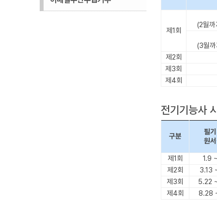
(2월까
제1회
(3월까
제2회
제3회
제4회
전기기능사 
필기
구분
원서
제1회
1.9 ~
제2회
3.13 
제3회
5.22 
제4회
8.28 