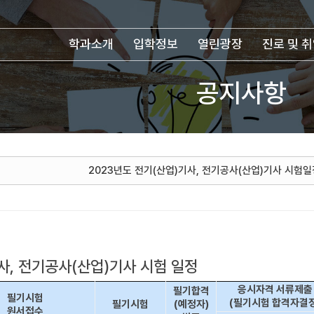
학과소개
입학정보
열린광장
진로 및 
공지사항
2023년도 전기(산업)기사, 전기공사(산업)기사 시험일
사, 전기공사(산업)기사 시험 일정
응시자격 서류제출
필기합격
필기시험
(필기시험 합격자결정
필기시험
(예정자)
원서접수