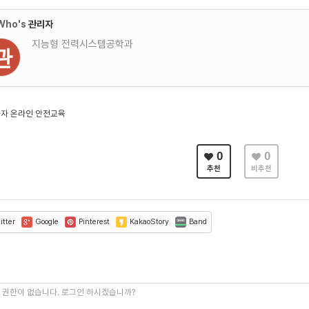
Who's
관리자
지능형 전력시스템공학과
관
자 온라인 안전교육
0
0
추천
비추천
tter
Google
Pinterest
KakaoStory
Band
 권한이 없습니다. 로그인 하시겠습니까?