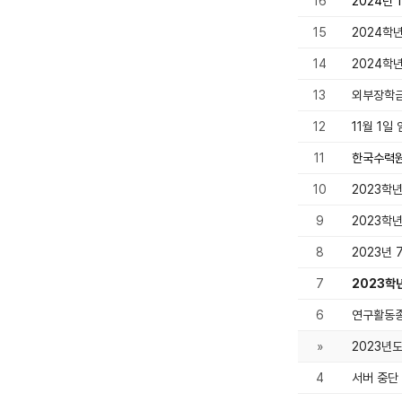
16
2024년
15
2024학
14
2024학
13
외부장학금
12
11월 1일
11
한국수력원
10
2023학
9
2023학
8
2023년
7
2023학
6
연구활동
»
2023년
4
서버 중단 