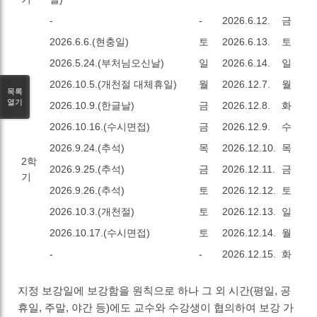
-
-
2026.6.12.
금
2026.6.6.(현충일)
토
2026.6.13.
토
2026.5.24.(부처님오신날)
일
2026.6.14.
일
2026.10.5.(개천절 대체휴일)
월
2026.12.7.
월
목록
열기
2026.10.9.(한글날)
금
2026.12.8.
화
2026.10.16.(수시면접)
금
2026.12.9.
수
2026.9.24.(추석)
목
2026.12.10.
목
2학
2026.9.25.(추석)
금
2026.12.11.
금
기
2026.9.26.(추석)
토
2026.12.12.
토
2026.10.3.(개천절)
토
2026.12.13.
일
2026.10.17.(수시면접)
토
2026.12.14.
월
-
-
2026.12.15.
화
지정 보강일에 보강함을 원칙으로 하나 그 외 시간(평일, 공
휴일, 주말, 야간 등)에도 교수와 수강생이 협의하여 보강 가