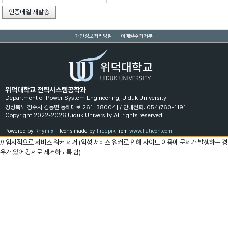
개인정보처리방침
|
이메일수집거부
위덕대학교 전력시스템공학과
Department of Power System Engineering, Uiduk University
경상북도 경주시 강동면 동해대로 261 [38004] / 안내전화: 054)760-1191
Copyright 2022-2026 Uiduk University All rights reserved.
Powered by
Rhymix
Icons made by
Freepik
from
www.flaticon.com
// 임시적으로 서비스 워커 제거 (악성 서비스 워커로 인해 사이트 이용에 문제가 발생하는 경
우가 있어 강제로 제거하도록 함)