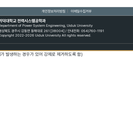
개인정보처리방침
|
이메일수집거부
위덕대학교 전력시스템공학과
Department of Power System Engineering, Uiduk University
경상북도 경주시 강동면 동해대로 261 [38004] / 안내전화: 054)760-1191
Copyright 2022-2026 Uiduk University All rights reserved.
제가 발생하는 경우가 있어 강제로 제거하도록 함)