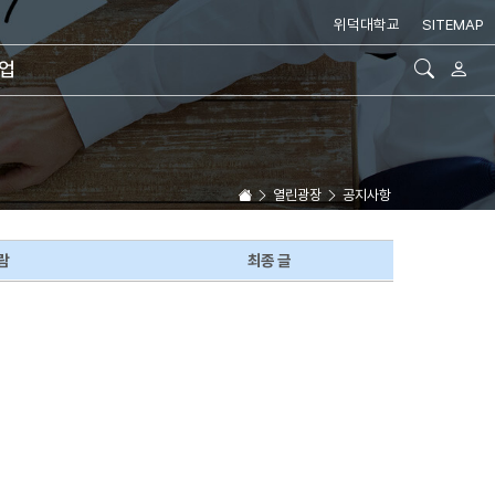
위덕대학교
SITEMAP
취업
열린광장
공지사항
람
최종 글