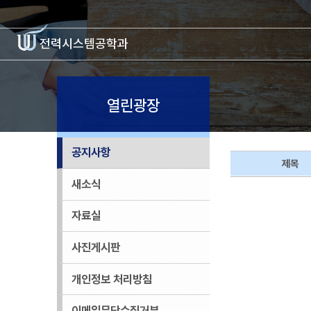
전력시스템
공학과
열린광장
공지사항
제목
새소식
자료실
사진게시판
개인정보 처리방침
이메일무단수집거부