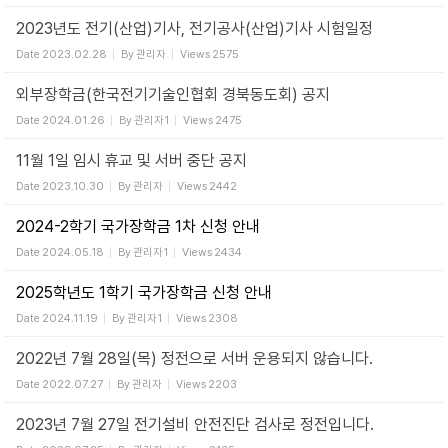
2023년도 전기(산업)기사, 전기공사(산업)기사 시험일정
Date
2023.02.28
By
관리자
Views
2575
외부장학금(한국전기기술인협회 경북동도회) 공지
Date
2024.01.26
By
관리자1
Views
2475
11월 1일 임시 휴교 및 서버 중단 공지
Date
2023.10.30
By
관리자
Views
2442
2024-2학기 국가장학금 1차 신청 안내
Date
2024.05.18
By
관리자1
Views
2434
2025학년도 1학기 국가장학금 신청 안내
Date
2024.11.19
By
관리자1
Views
2308
2022년 7월 28일(목) 정전으로 서버 운용되지 않습니다.
Date
2022.07.27
By
관리자
Views
2203
2023년 7월 27일 전기설비 안전진단 검사로 정전입니다.