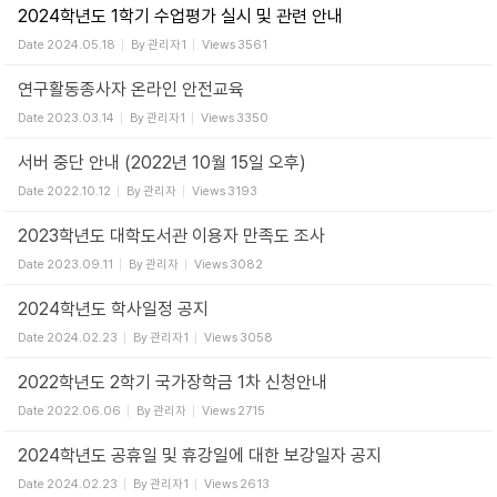
2024학년도 1학기 수업평가 실시 및 관련 안내
Date
2024.05.18
By
관리자1
Views
3561
연구활동종사자 온라인 안전교육
Date
2023.03.14
By
관리자1
Views
3350
서버 중단 안내 (2022년 10월 15일 오후)
Date
2022.10.12
By
관리자
Views
3193
2023학년도 대학도서관 이용자 만족도 조사
Date
2023.09.11
By
관리자
Views
3082
2024학년도 학사일정 공지
Date
2024.02.23
By
관리자1
Views
3058
2022학년도 2학기 국가장학금 1차 신청안내
Date
2022.06.06
By
관리자
Views
2715
2024학년도 공휴일 및 휴강일에 대한 보강일자 공지
Date
2024.02.23
By
관리자1
Views
2613