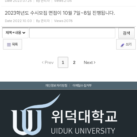
Date
2023.07.25
By
관리자
Views
2135
2023학년도 수시모집 면접이 10월 7일~8일 진행됩니다.
Date
2022.10.03
By
관리자
Views
2078
검색
목록
쓰기
Prev
1
2
Next
개인정보처리방침
|
이메일수집거부