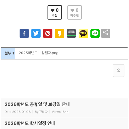
0
0
추천
비추천
2025학년도 보강일자.png
첨부
'
1
'
2026학년도 공휴일 및 보강일 안내
Date
2026.01.06
By
관리자
Views
1644
2026학년도 학사일정 안내