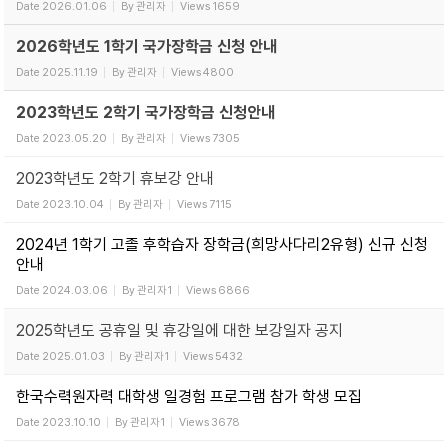
Date
2026.01.06
By
관리자
Views
1659
2026학년도 1학기 국가장학금 신청 안내
Date
2025.11.19
By
관리자
Views
4800
2023학년도 2학기 국가장학금 신청안내
Date
2023.05.20
By
관리자
Views
7305
2023학년도 2학기 휴보강 안내
Date
2023.10.04
By
관리자
Views
7115
2024년 1학기 고졸 후학습자 장학금(희망사다리2유형) 신규 신청
안내
Date
2024.03.06
By
관리자1
Views
6866
2025학년도 공휴일 및 휴강일에 대한 보강일자 공지
Date
2025.01.03
By
관리자1
Views
5432
한국수력원자력 대학생 일경험 프로그램 참가 학생 모집
Date
2023.10.10
By
관리자1
Views
3678